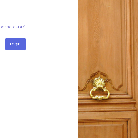
passe oublié
Login